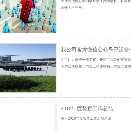
企业要把握好新的增长点保持稳增长，在调整
合作大于竞争。
我公司官方微信公众号已运营
为了让大家进一步了解，开通了我公司官方微
客户洽谈协商，与员工沟通联系，实现自身的
2016年度督查工作总结
关于2016年度督查工作汇报总结