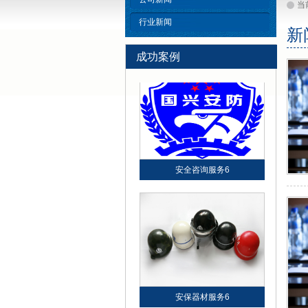
当
行业新闻
新
成功案例
人力护卫服务6
安全咨询服务6