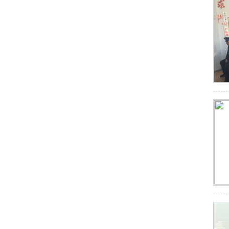
人力护卫服务6
安全咨询服务6