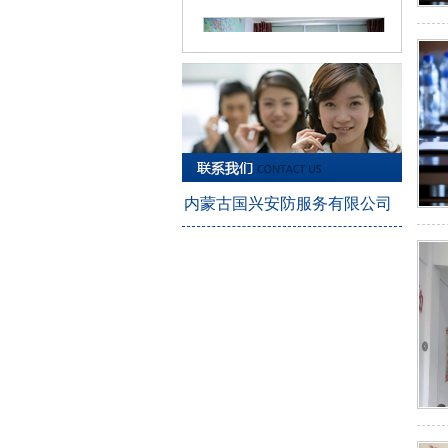
安保器材服务6
内蒙古国兴安防服务有限公司
技术防范服务6