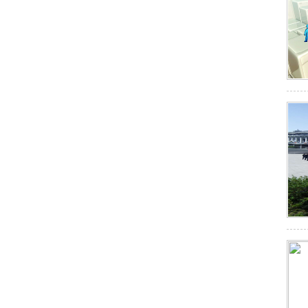
安保器材服务6
技术防范服务6