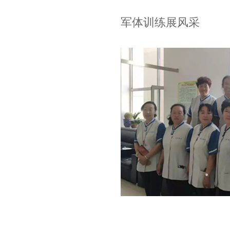
安保器材服务
军体训练展风采
技术防范服务