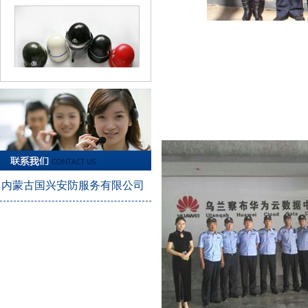
公司创
安保器材服务
内蒙古国兴安防服务有限公司
技术防范服务