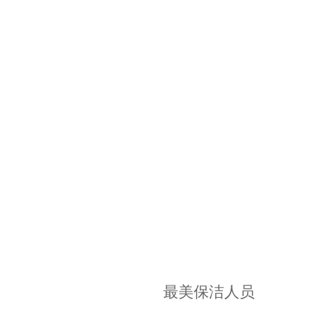
最美保洁人员