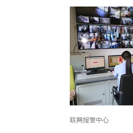
联网报警中心