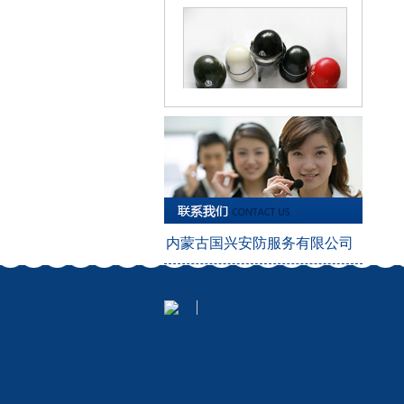
安保器材服务
内蒙古国兴安防服务有限公司
技术防范服务