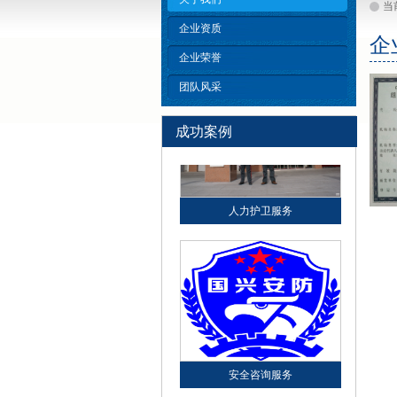
当
企业资质
企
企业荣誉
团队风采
成功案例
人力护卫服务
安全咨询服务