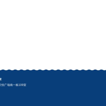
有
恒广场南一栋109室